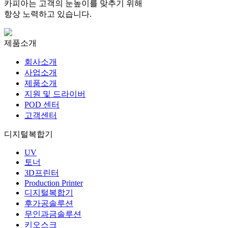
카피아는 고객의 눈높이를 맞추기 위해
항상 노력하고 있습니다.
제품소개
회사소개
사업소개
제품소개
지원 및 드라이버
POD 센터
고객센터
디지털복합기
UV
토너
3D프린터
Production Printer
디지털복합기
후가공솔루션
무인과금솔루션
키오스크