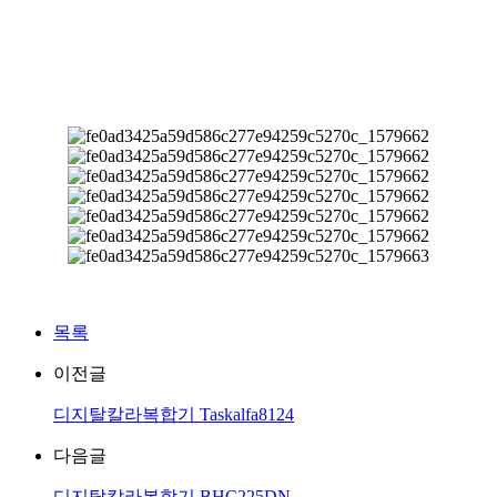
목록
이전글
디지탈칼라복합기 Taskalfa8124
다음글
디지탈칼라복합기 BHC225DN