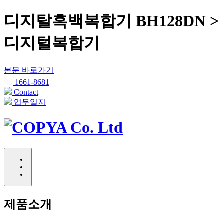
디지탈흑백복합기 BH128DN >
디지털복합기
본문 바로가기
1661-8681
Contact
업무일지
제품소개