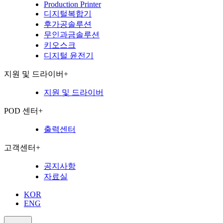
Production Printer
디지털복합기
후가공솔루션
무인과금솔루션
키오스크
디지털 윤전기
지원 및 드라이버
+
지원 및 드라이버
POD 센터
+
출력센터
고객센터
+
공지사항
자료실
KOR
ENG